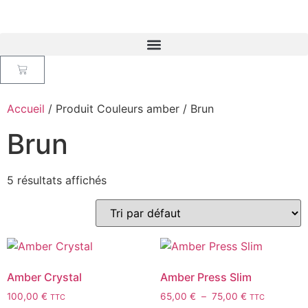
Accueil
/ Produit Couleurs amber / Brun
Brun
5 résultats affichés
Amber Crystal
Amber Press Slim
100,00
€
65,00
€
–
75,00
€
TTC
TTC