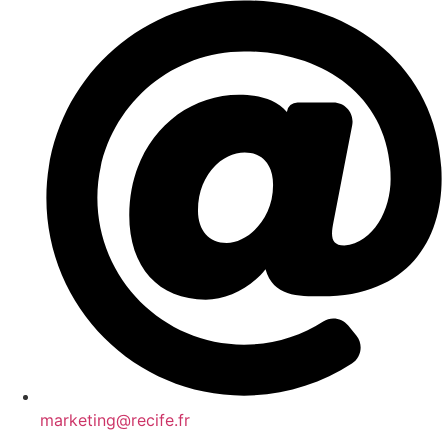
marketing@recife.fr