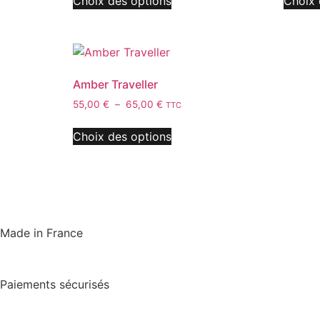
Choix des options
Choix 
Amber Traveller
55,00
€
–
65,00
€
TTC
Choix des options
Made in France
Paiements sécurisés