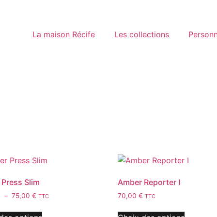
La maison Récife
Les collections
Personn
Press Slim
Amber Reporter I
€
–
75,00
€
70,00
€
TTC
TTC