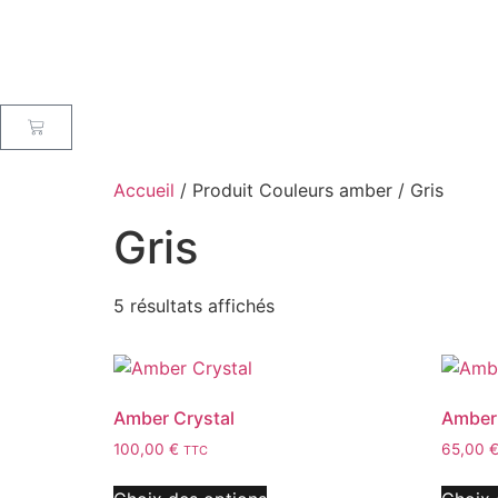
Accueil
/ Produit Couleurs amber / Gris
Gris
5 résultats affichés
Amber Crystal
Amber 
100,00
€
65,00
TTC