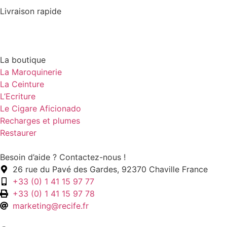
Livraison rapide
La boutique
La Maroquinerie
La Ceinture
L’Ecriture
Le Cigare Aficionado
Recharges et plumes
Restaurer
Besoin d’aide ? Contactez-nous !
26 rue du Pavé des Gardes, 92370 Chaville France
+33 (0) 1 41 15 97 77
+33 (0) 1 41 15 97 78
marketing@recife.fr