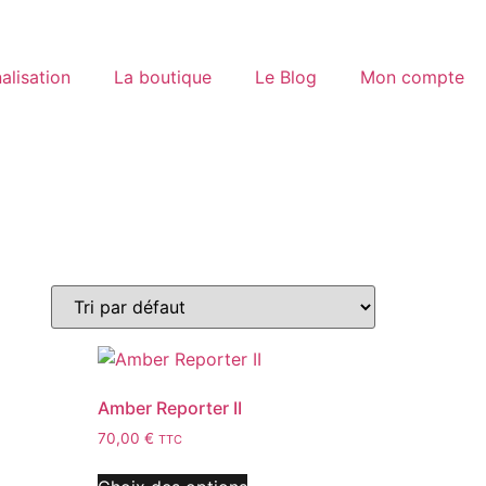
alisation
La boutique
Le Blog
Mon compte
Amber Reporter II
70,00
€
TTC