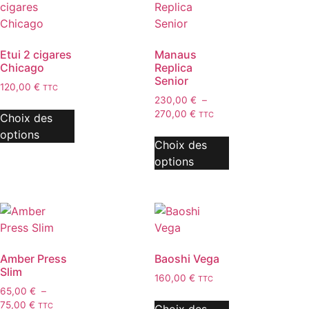
Etui 2 cigares
Manaus
Chicago
Replica
Senior
120,00
€
TTC
230,00
€
–
270,00
€
TTC
Choix des
options
Choix des
options
Amber Press
Baoshi Vega
Slim
160,00
€
TTC
65,00
€
–
75,00
€
TTC
Choix des