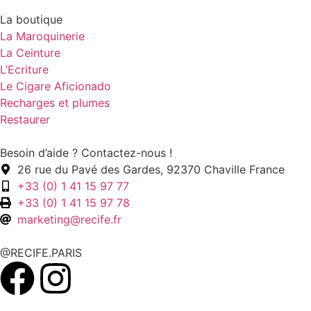
La boutique
La Maroquinerie
La Ceinture
L’Ecriture
Le Cigare Aficionado
Recharges et plumes
Restaurer
Besoin d’aide ? Contactez-nous !
26 rue du Pavé des Gardes, 92370 Chaville France
+33 (0) 1 41 15 97 77
+33 (0) 1 41 15 97 78
marketing@recife.fr
@RECIFE.PARIS