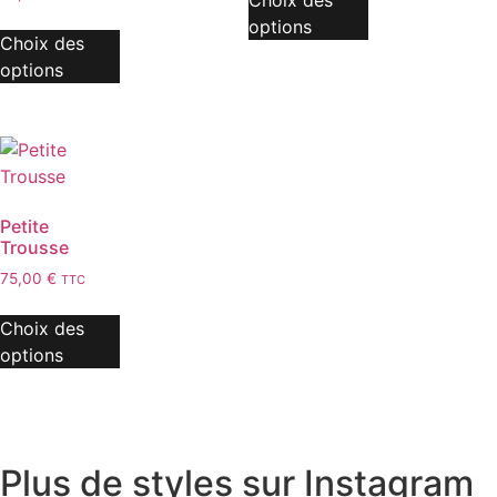
options
Choix des
options
Petite
Trousse
75,00
€
TTC
Choix des
options
Plus de styles sur Instagram