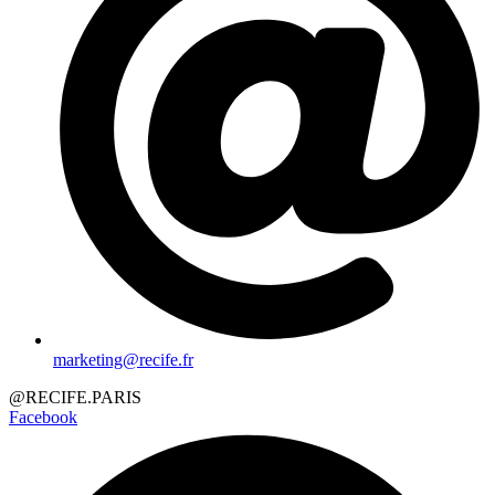
marketing@recife.fr
@RECIFE.PARIS
Facebook