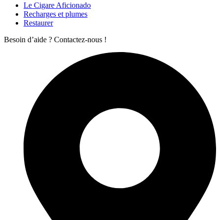
Le Cigare Aficionado
Recharges et plumes
Restaurer
Besoin d’aide ? Contactez-nous !