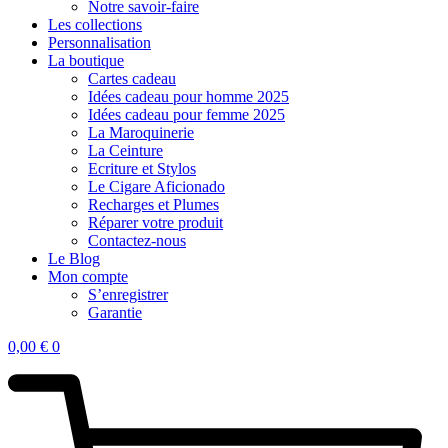
Notre savoir-faire
Les collections
Personnalisation
La boutique
Cartes cadeau
Idées cadeau pour homme 2025
Idées cadeau pour femme 2025
La Maroquinerie
La Ceinture
Ecriture et Stylos
Le Cigare Aficionado
Recharges et Plumes
Réparer votre produit
Contactez-nous
Le Blog
Mon compte
S’enregistrer
Garantie
0,00
€
0