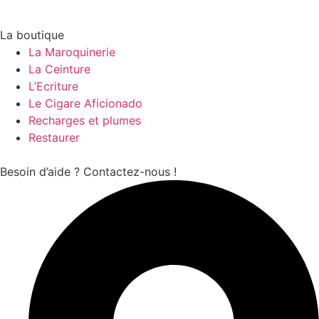
La boutique
La Maroquinerie
La Ceinture
L’Ecriture
Le Cigare Aficionado
Recharges et plumes
Restaurer
Besoin d’aide ? Contactez-nous !