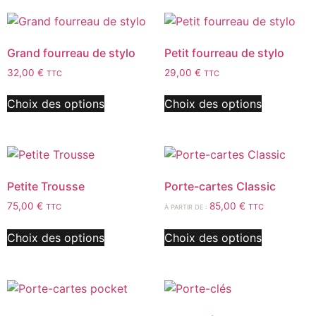
Grand fourreau de stylo
Petit fourreau de stylo
32,00
€
29,00
€
TTC
TTC
Choix des options
Choix des options
Petite Trousse
Porte-cartes Classic
75,00
€
85,00
€
TTC
TTC
À PARTIR DE :
Choix des options
Choix des options