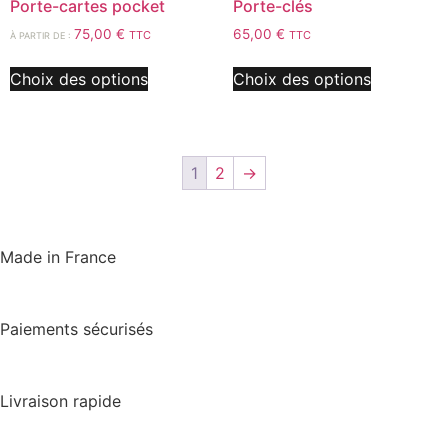
Porte-cartes pocket
Porte-clés
75,00
€
65,00
€
TTC
TTC
À PARTIR DE :
Choix des options
Choix des options
1
2
→
Made in France
Paiements sécurisés
Livraison rapide