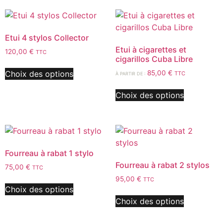
Etui 4 stylos Collector
Etui à cigarettes et
120,00
€
TTC
cigarillos Cuba Libre
Choix des options
85,00
€
TTC
À PARTIR DE :
Choix des options
Fourreau à rabat 1 stylo
Fourreau à rabat 2 stylos
75,00
€
TTC
95,00
€
TTC
Choix des options
Choix des options