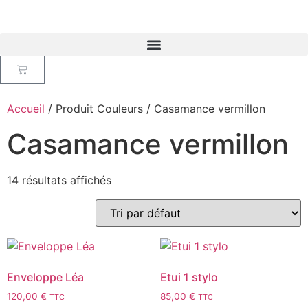
Accueil
/ Produit Couleurs / Casamance vermillon
Casamance vermillon
14 résultats affichés
Enveloppe Léa
Etui 1 stylo
120,00
€
85,00
€
TTC
TTC