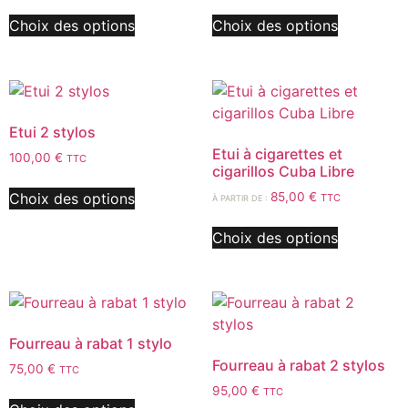
Choix des options
Choix des options
Etui 2 stylos
Etui à cigarettes et
100,00
€
TTC
cigarillos Cuba Libre
Choix des options
85,00
€
TTC
À PARTIR DE :
Choix des options
Fourreau à rabat 1 stylo
Fourreau à rabat 2 stylos
75,00
€
TTC
95,00
€
TTC