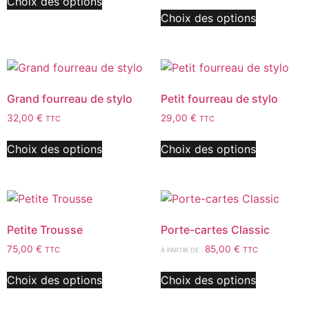
Choix des options
Choix des options
Grand fourreau de stylo
Petit fourreau de stylo
32,00
€
29,00
€
TTC
TTC
Choix des options
Choix des options
Petite Trousse
Porte-cartes Classic
75,00
€
85,00
€
TTC
TTC
À PARTIR DE :
Choix des options
Choix des options