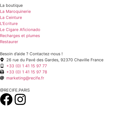
La boutique
La Maroquinerie
La Ceinture
L’Ecriture
Le Cigare Aficionado
Recharges et plumes
Restaurer
Besoin d’aide ? Contactez-nous !
26 rue du Pavé des Gardes, 92370 Chaville France
+33 (0) 1 41 15 97 77
+33 (0) 1 41 15 97 78
marketing@recife.fr
@RECIFE.PARIS