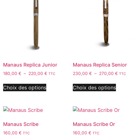
Manaus Replica Junior
Manaus Replica Senior
180,00
€
–
220,00
€
230,00
€
–
270,00
€
TTC
TTC
Choix des options
Choix des options
Manaus Scribe
Manaus Scribe Or
160,00
€
160,00
€
TTC
TTC