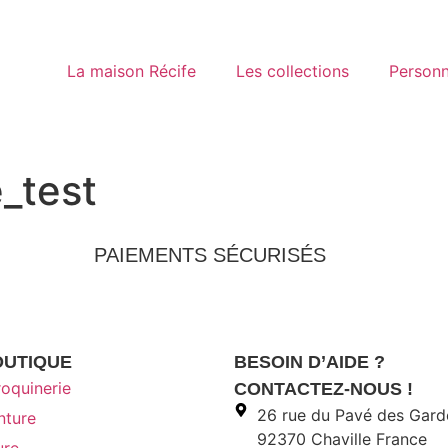
La maison Récife
Les collections
Personn
_test
PAIEMENTS SÉCURISÉS
OUTIQUE
BESOIN D’AIDE ?
oquinerie
CONTACTEZ-NOUS !
26 rue du Pavé des Gard
nture
92370 Chaville France