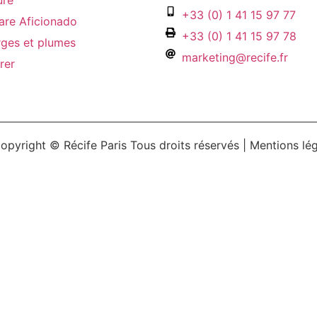
ure
+33 (0) 1 41 15 97 77
are Aficionado
+33 (0) 1 41 15 97 78
ges et plumes
marketing@recife.fr
rer
opyright © Récife Paris Tous droits réservés |
Mentions lé