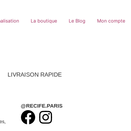
alisation
La boutique
Le Blog
Mon compte
LIVRAISON RAPIDE
@RECIFE.PARIS
es,