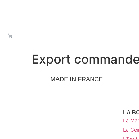
Export commande
MADE IN FRANCE
LA B
La Mar
La Cei