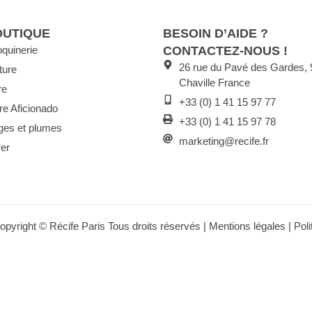
OUTIQUE
BESOIN D’AIDE ?
quinerie
CONTACTEZ-NOUS !
26 rue du Pavé des Gardes,
ture
Chaville France
re
+33 (0) 1 41 15 97 77
re Aficionado
+33 (0) 1 41 15 97 78
ges et plumes
marketing@recife.fr
er
opyright © Récife Paris Tous droits réservés |
Mentions légales
| Pol