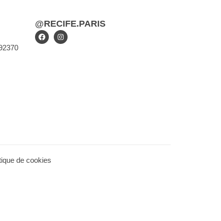
@RECIFE.PARIS
 92370
itique de cookies