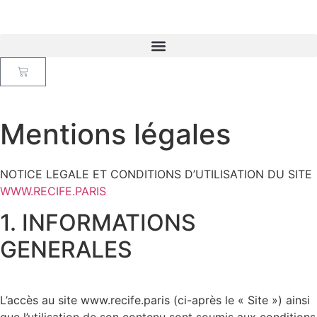
Mentions légales
NOTICE LEGALE ET CONDITIONS D’UTILISATION DU SITE
WWW.RECIFE.PARIS
1. INFORMATIONS
GENERALES
L’accès au site www.recife.paris (ci-après le « Site ») ainsi