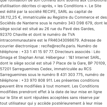
que l’utilisation de son contenu sont soumis aux conditions
d’utilisation décrites ci-après, « les Conditions ». Le Site
est édité par la société RECIFE, SARL au capital de
38.112,25 €, immatriculée au Registre du Commerce et des
Sociétés de Nanterre sous le numéro 343 D98 679, dont le
siège social est situé au 26 rue du Pavé des Gardes,
92370 Chaville et dont le numéro de TVA
intracommunautaire est le FR46343098679. Adresse de
courrier électronique : recife@recife.paris. Numéro de
téléphone : +33 1 41 15 97 77. Directeurs associés : Léo
Smaga et Stephan Arnal. Hébergeur : 1&1 Internet SARL,
dont le siège social est situé 7 Place de la Gare, BP 70109,
57201 Sarreguemines Cedex, immatriculée au RCS
Sarreguemines sous le numéro B 431 303 775, numéro de
téléphone : +33 970 808 911. Les présentes conditions
peuvent être modifiées à tout moment. Les Conditions
modifiées prendront effet à la date de leur mise en ligne
sur le Site et sont réputées acceptées sans réserve par
tout utilisateur qui y accède postérieurement à leur mise