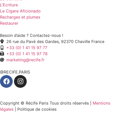
L’Ecriture
Le Cigare Aficionado
Recharges et plumes
Restaurer
Besoin d’aide ? Contactez-nous !
26 rue du Pavé des Gardes, 92370 Chaville France
+33 (0) 1 41 15 97 77
+33 (0) 1 41 15 97 78
marketing@recife.fr
@RECIFE.PARIS
Copyright © Récife Paris Tous droits réservés |
Mentions
légales
| Politique de cookies