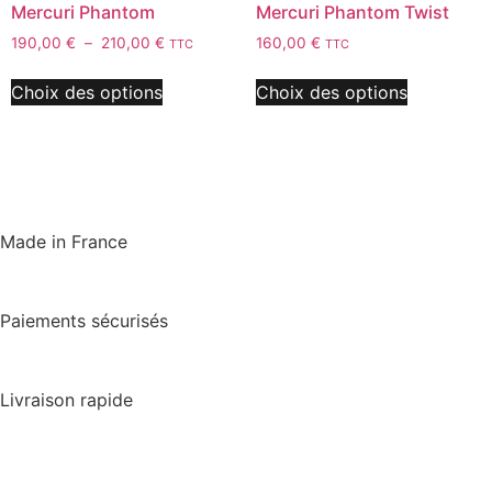
Mercuri Phantom
Mercuri Phantom Twist
190,00
€
–
210,00
€
160,00
€
TTC
TTC
Choix des options
Choix des options
Made in France
Paiements sécurisés
Livraison rapide