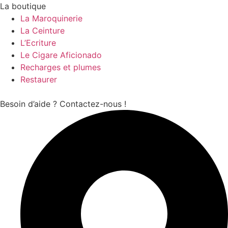
La boutique
La Maroquinerie
La Ceinture
L’Ecriture
Le Cigare Aficionado
Recharges et plumes
Restaurer
Besoin d’aide ? Contactez-nous !