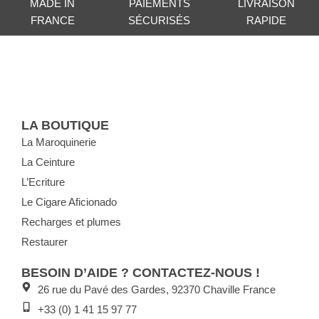
MADE IN
PAIEMENTS
LIVRAISON
FRANCE
SÉCURISÉS
RAPIDE
LA BOUTIQUE
La Maroquinerie
La Ceinture
L’Ecriture
Le Cigare Aficionado
Recharges et plumes
Restaurer
BESOIN D’AIDE ? CONTACTEZ-NOUS !
26 rue du Pavé des Gardes, 92370 Chaville France
+33 (0) 1 41 15 97 77