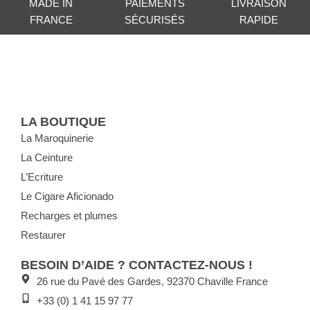
MADE IN
PAIEMENTS
LIVRAISON
FRANCE
SÉCURISÉS
RAPIDE
LA BOUTIQUE
La Maroquinerie
La Ceinture
L’Ecriture
Le Cigare Aficionado
Recharges et plumes
Restaurer
BESOIN D’AIDE ? CONTACTEZ-NOUS !
26 rue du Pavé des Gardes, 92370 Chaville France
+33 (0) 1 41 15 97 77