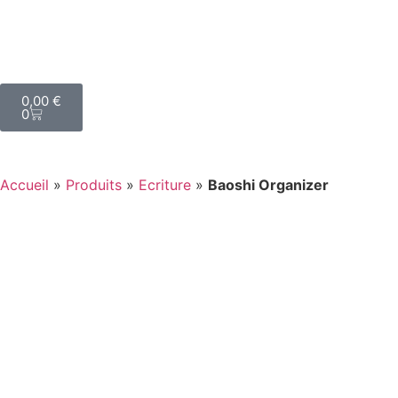
0,00
€
0
Accueil
»
Produits
»
Ecriture
»
Baoshi Organizer