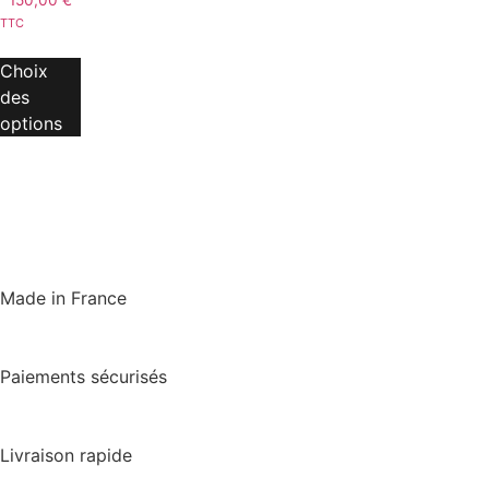
150,00
€
TTC
Choix
des
options
Made in France
Paiements sécurisés
Livraison rapide