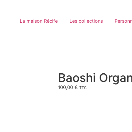
La maison Récife
Les collections
Personn
Baoshi Organ
100,00
€
TTC