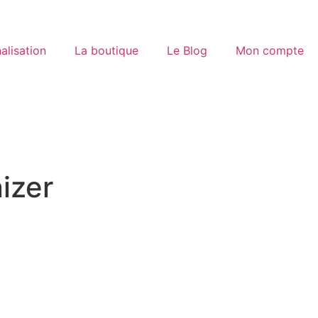
alisation
La boutique
Le Blog
Mon compte
izer