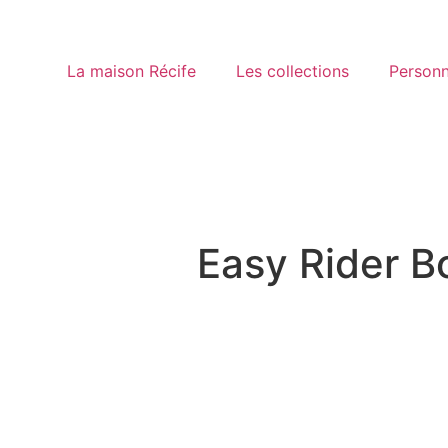
La maison Récife
Les collections
Personn
Easy Rider B