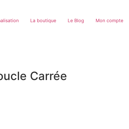
alisation
La boutique
Le Blog
Mon compte
oucle Carrée