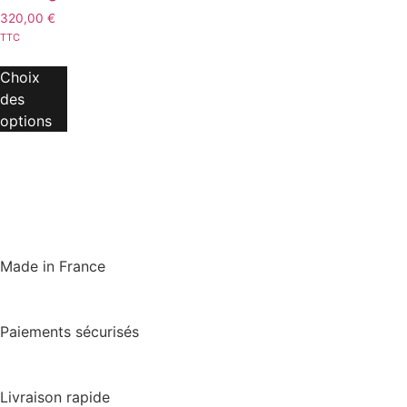
320,00
€
TTC
Choix
des
options
Made in France
Paiements sécurisés
Livraison rapide