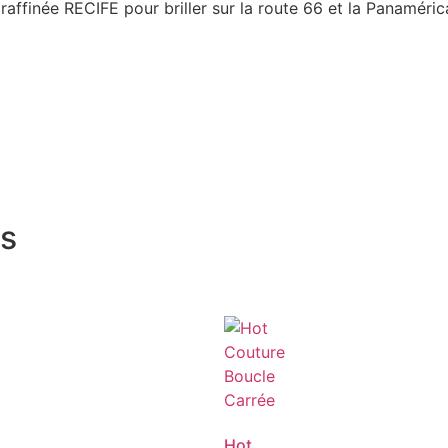
raffinée RECIFE pour briller sur la route 66 et la Panaméric
ts
Hot