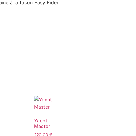
aine à la façon Easy Rider.
Yacht
Master
220,00
€