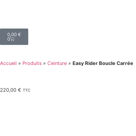
0,00
€
0
Accueil
»
Produits
»
Ceinture
»
Easy Rider Boucle Carrée
220,00
€
TTC