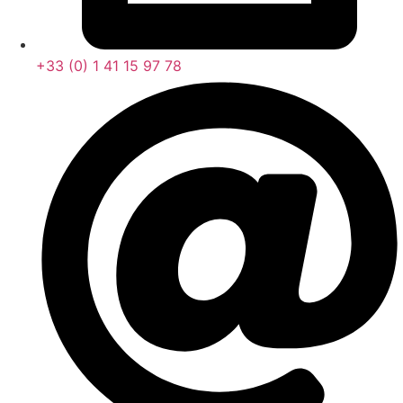
+33 (0) 1 41 15 97 78