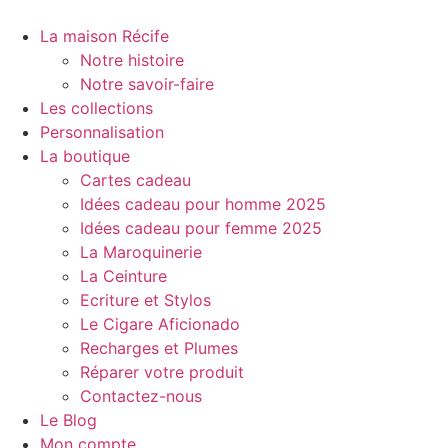
Aller
au
La maison Récife
contenu
Notre histoire
Notre savoir-faire
Les collections
Personnalisation
La boutique
Cartes cadeau
Idées cadeau pour homme 2025
Idées cadeau pour femme 2025
La Maroquinerie
La Ceinture
Ecriture et Stylos
Le Cigare Aficionado
Recharges et Plumes
Réparer votre produit
Contactez-nous
Le Blog
Mon compte