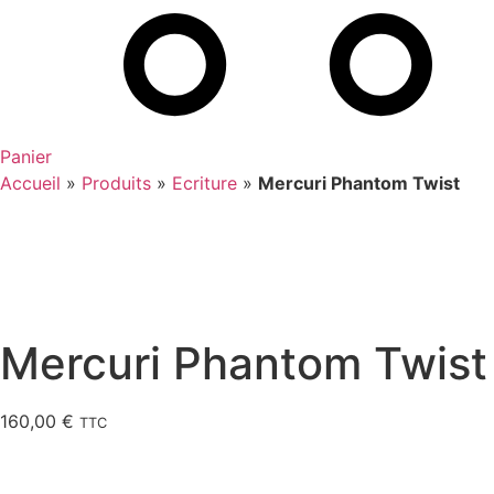
Panier
Accueil
»
Produits
»
Ecriture
»
Mercuri Phantom Twist
Mercuri Phantom Twist
160,00
€
TTC