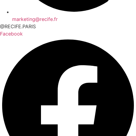
marketing@recife.fr
@RECIFE.PARIS
Facebook