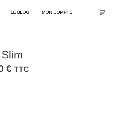
LE BLOG
MON COMPTE
 Slim
00
€
TTC