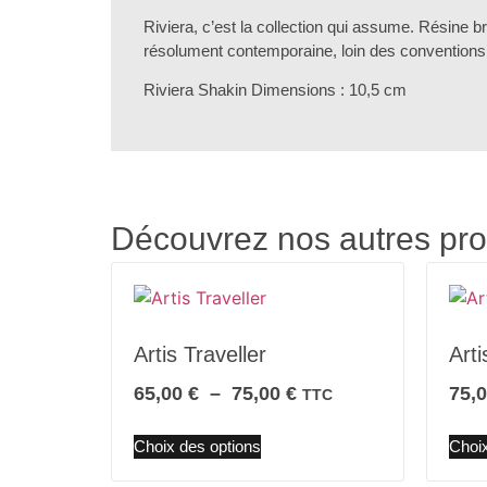
Riviera, c’est la collection qui assume. Résine b
résolument contemporaine, loin des conventions 
Riviera Shakin Dimensions : 10,5 cm
Découvrez nos autres pro
Artis Traveller
Arti
65,00
€
–
75,00
€
75,
TTC
Choix des options
Choix