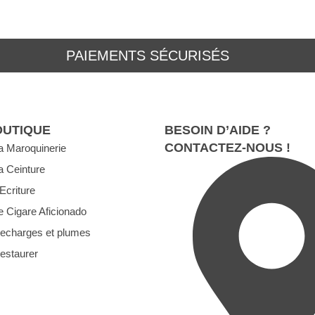
PAIEMENTS SÉCURISÉS
OUTIQUE
BESOIN D’AIDE ?
CONTACTEZ-NOUS !
a Maroquinerie
a Ceinture
’Ecriture
e Cigare Aficionado
echarges et plumes
estaurer