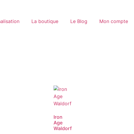
alisation
La boutique
Le Blog
Mon compte
Iron
Age
Waldorf