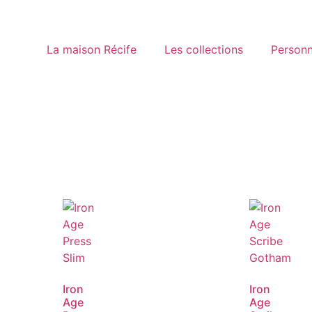
La maison Récife
Les collections
Personn
Iron
Iron
Age
Age