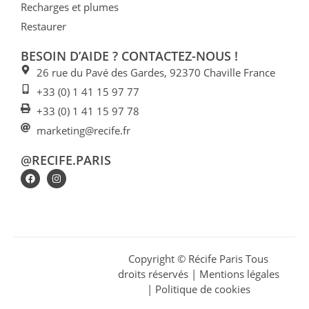
Recharges et plumes
Restaurer
BESOIN D’AIDE ? CONTACTEZ-NOUS !
26 rue du Pavé des Gardes, 92370 Chaville France
+33 (0) 1 41 15 97 77
+33 (0) 1 41 15 97 78
marketing@recife.fr
@RECIFE.PARIS
Copyright © Récife Paris Tous
droits réservés |
Mentions légales
| Politique de cookies