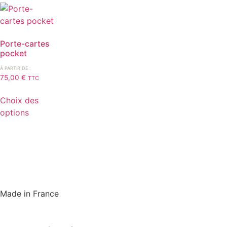
Porte-cartes
pocket
À PARTIR DE :
75,00
€
TTC
Choix des
options
Made in France