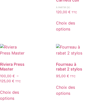
À PARTIR DE :
120,00
€
TTC
Choix des
options
Riviera Press
Fourreau à
Master
rabat 2 stylos
100,00
€
–
95,00
€
TTC
125,00
€
TTC
Choix des
Choix des
options
options