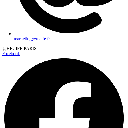
marketing@recife.fr
@RECIFE.PARIS
Facebook