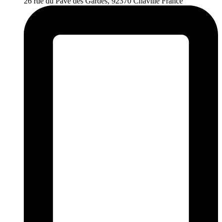
26 rue du Pavé des Gardes, 92370 Chaville France