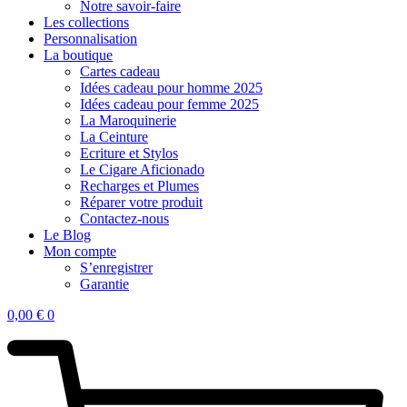
Notre savoir-faire
Les collections
Personnalisation
La boutique
Cartes cadeau
Idées cadeau pour homme 2025
Idées cadeau pour femme 2025
La Maroquinerie
La Ceinture
Ecriture et Stylos
Le Cigare Aficionado
Recharges et Plumes
Réparer votre produit
Contactez-nous
Le Blog
Mon compte
S’enregistrer
Garantie
0,00
€
0