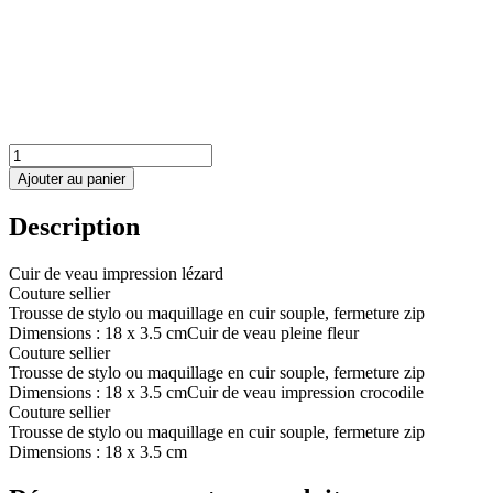
quantité
de
Ajouter au panier
Petite
Trousse
Description
Cuir de veau impression lézard
Couture sellier
Trousse de stylo ou maquillage en cuir souple, fermeture zip
Dimensions : 18 x 3.5 cmCuir de veau pleine fleur
Couture sellier
Trousse de stylo ou maquillage en cuir souple, fermeture zip
Dimensions : 18 x 3.5 cmCuir de veau impression crocodile
Couture sellier
Trousse de stylo ou maquillage en cuir souple, fermeture zip
Dimensions : 18 x 3.5 cm