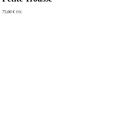
75,00
€
TTC