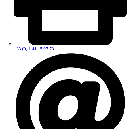
+33 (0) 1 41 15 97 78