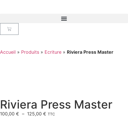
Accueil
»
Produits
»
Ecriture
»
Riviera Press Master
Riviera Press Master
100,00
€
–
125,00
€
TTC