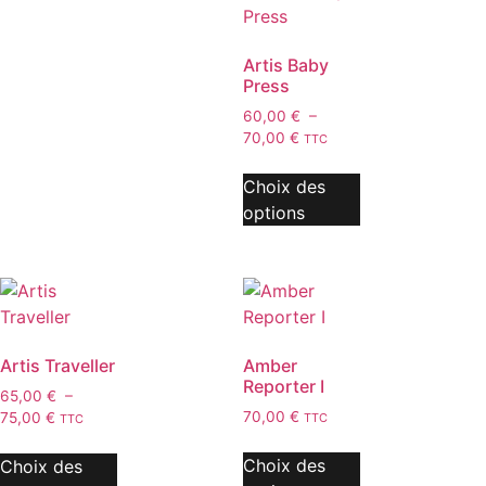
Artis Baby
Press
60,00
€
–
70,00
€
TTC
Choix des
options
Artis Traveller
Amber
Reporter I
65,00
€
–
70,00
€
75,00
€
TTC
TTC
Choix des
Choix des