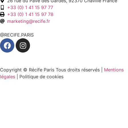
26 rue du Pavé des Gardes, 92370 Chaville France
+33 (0) 1 41 15 97 77
+33 (0) 1 41 15 97 78
marketing@recife.fr
@RECIFE.PARIS
Copyright © Récife Paris Tous droits réservés |
Mentions
légales
| Politique de cookies