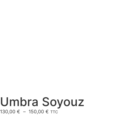
Umbra Soyouz
130,00
€
–
150,00
€
TTC