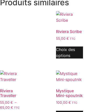
Produits similaires
Riviera Scribe
55,00
€
TTC
Choix des
options
Riviera
Mystique
Traveller
Mini-spoutnik
55,00
€
–
100,00
€
TTC
65,00
€
TTC