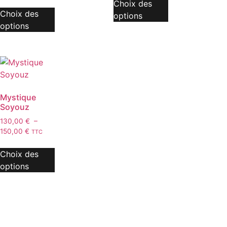
Choix des
Choix des
options
options
Mystique
Soyouz
130,00
€
–
150,00
€
TTC
Choix des
options