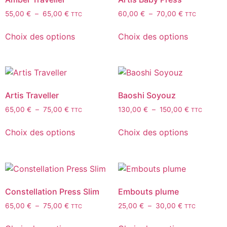
55,00
€
–
65,00
€
60,00
€
–
70,00
€
TTC
TTC
Choix des options
Choix des options
Artis Traveller
Baoshi Soyouz
65,00
€
–
75,00
€
130,00
€
–
150,00
€
TTC
TTC
Choix des options
Choix des options
Constellation Press Slim
Embouts plume
65,00
€
–
75,00
€
25,00
€
–
30,00
€
TTC
TTC