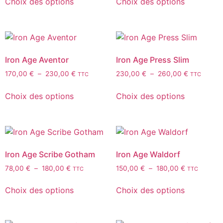
Choix des options
Choix des options
Iron Age Aventor
Iron Age Press Slim
170,00
€
–
230,00
€
230,00
€
–
260,00
€
TTC
TTC
Choix des options
Choix des options
Iron Age Scribe Gotham
Iron Age Waldorf
78,00
€
–
180,00
€
150,00
€
–
180,00
€
TTC
TTC
Choix des options
Choix des options