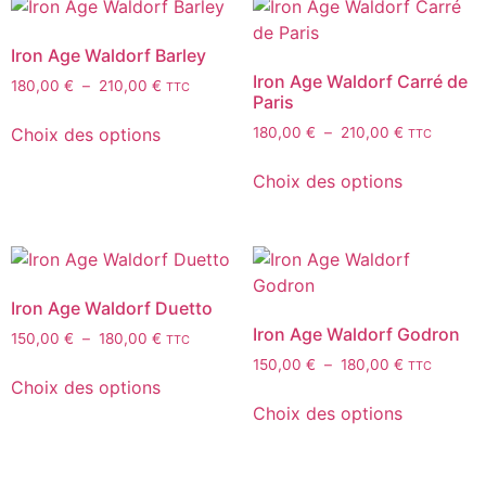
Iron Age Waldorf Barley
Iron Age Waldorf Carré de
180,00
€
–
210,00
€
TTC
Paris
Choix des options
180,00
€
–
210,00
€
TTC
Choix des options
Iron Age Waldorf Duetto
Iron Age Waldorf Godron
150,00
€
–
180,00
€
TTC
150,00
€
–
180,00
€
TTC
Choix des options
Choix des options