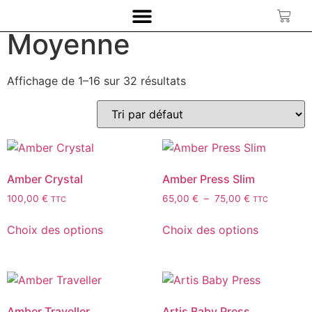
Accueil
/ Produit Largeur d'écriture / Moyenne
Moyenne
Affichage de 1–16 sur 32 résultats
Amber Crystal
Amber Press Slim
100,00
€
65,00
€
–
75,00
€
TTC
TTC
Choix des options
Choix des options
Amber Traveller
Artis Baby Press