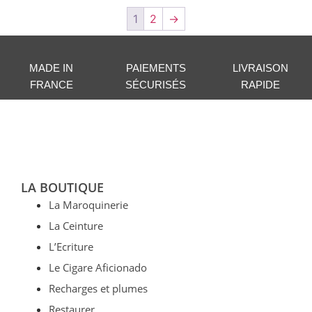
1
2
→
MADE IN
PAIEMENTS
LIVRAISON
FRANCE
SÉCURISÉS
RAPIDE
LA BOUTIQUE
La Maroquinerie
La Ceinture
L’Ecriture
Le Cigare Aficionado
Recharges et plumes
Restaurer