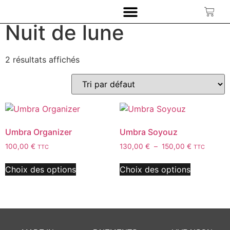
Accueil
/ Produit Couleurs / Nuit de lune
Nuit de lune
2 résultats affichés
Umbra Organizer
Umbra Soyouz
100,00
€
130,00
€
–
150,00
€
TTC
TTC
Choix des options
Choix des options