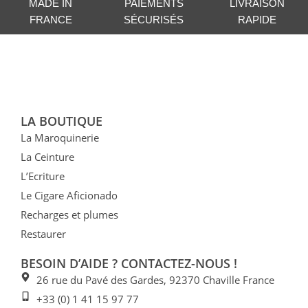
MADE IN
PAIEMENTS
LIVRAISON
FRANCE
SÉCURISÉS
RAPIDE
LA BOUTIQUE
La Maroquinerie
La Ceinture
L’Ecriture
Le Cigare Aficionado
Recharges et plumes
Restaurer
BESOIN D’AIDE ? CONTACTEZ-NOUS !
26 rue du Pavé des Gardes, 92370 Chaville France
+33 (0) 1 41 15 97 77